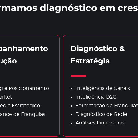
rmamos diagnóstico em cre
panhamento
Diagnóstico &
lução
Estratégia
g e Posicionamento
Inteligência de Canais
arket
Inteligência D2C
edia Estratégico
Formatação de Franquia
ance de Franquias
Diagnóstico de Rede
Análises Financeiras