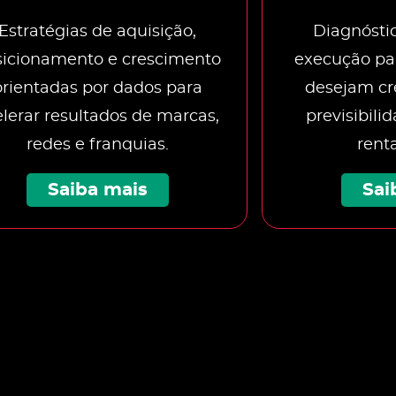
Estratégias de aquisição,
Diagnóstic
sicionamento e crescimento
execução pa
orientadas por dados para
desejam cr
lerar resultados de marcas,
previsibili
redes e franquias.
rent
Saiba mais
Sai