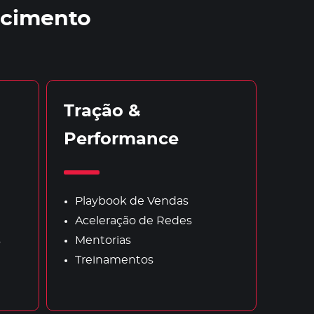
scimento
Tração &
Performance
Playbook de Vendas
Aceleração de Redes
s
Mentorias
Treinamentos