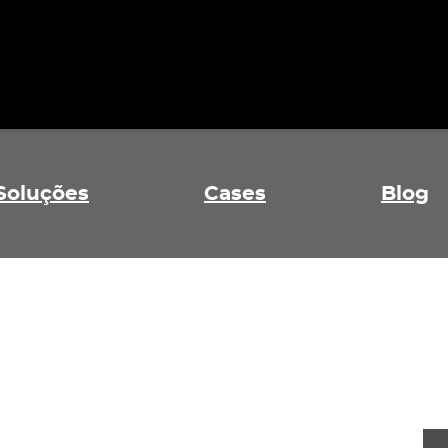
Soluções
Cases
Blog
ável
as