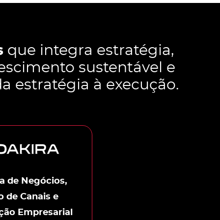
s
que integra estratégia,
escimento sustentável e
da estratégia à execução.
ia de Negócios,
 de Canais e
ção Empresarial