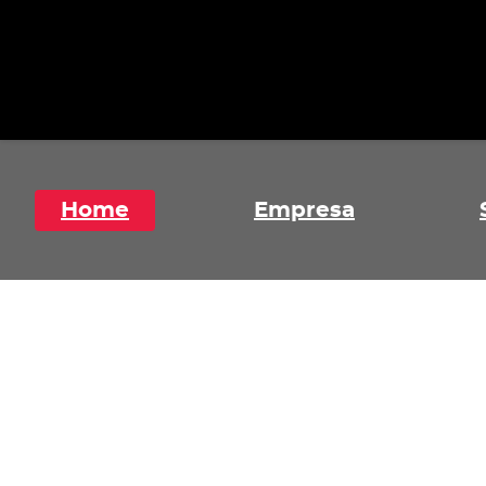
Home
Empresa
Crescimento sustent
exige mais do que bo