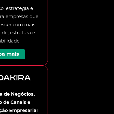
o, estratégia e
ra empresas que
escer com mais
dade, estrutura e
abilidade.
ba mais
ia de Negócios,
 de Canais e
ção Empresarial