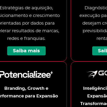
Estratégias de aquisição,
Diagnóstic
sicionamento e crescimento
execução pa
orientadas por dados para
desejam cr
lerar resultados de marcas,
previsibili
redes e franquias.
rent
Saiba mais
Sai
Branding, Growth e
Inteligênc
rformance para Expansão
Expansão
Transforma