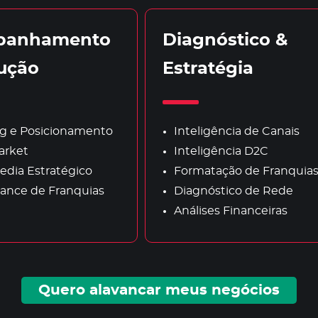
panhamento
Diagnóstico &
lução
Estratégia
g e Posicionamento
Inteligência de Canais
arket
Inteligência D2C
edia Estratégico
Formatação de Franquia
ance de Franquias
Diagnóstico de Rede
Análises Financeiras
Quero alavancar meus negócios