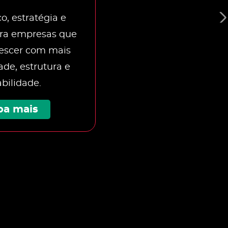
o, estratégia e
ra empresas que
escer com mais
dade, estrutura e
abilidade.
ba mais