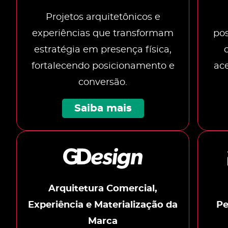
Projetos arquitetônicos e
experiências que transformam
po
estratégia em presença física,
fortalecendo posicionamento e
ace
conversão.
Saiba mais
Arquitetura Comercial,
Experiência e Materialização da
Pe
Marca