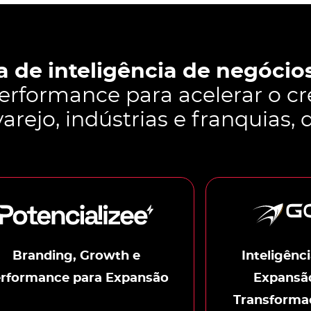
 de inteligência de negócio
erformance para acelerar o cr
arejo, indústrias e franquias, 
Branding, Growth e
Inteligênc
rformance para Expansão
Expansão
Transforma