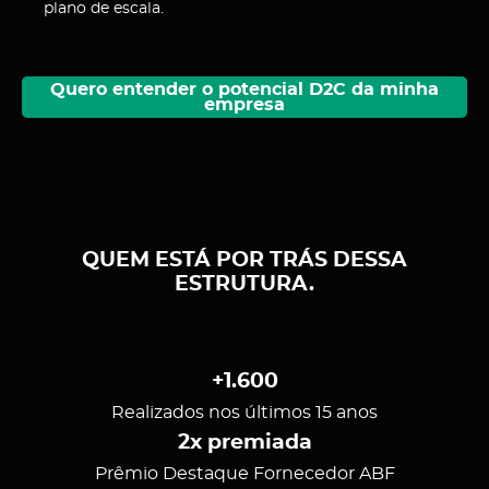
plano de escala.
Quero entender o potencial D2C da minha
empresa
QUEM ESTÁ POR TRÁS DESSA
ESTRUTURA.
+1.600
Realizados nos últimos 15 anos
2x premiada
Prêmio Destaque Fornecedor ABF