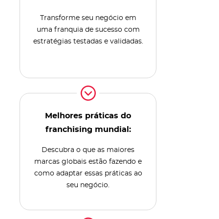
Transforme seu negócio em
uma franquia de sucesso com
estratégias testadas e validadas.
Melhores práticas do
franchising mundial:
Descubra o que as maiores
marcas globais estão fazendo e
como adaptar essas práticas ao
seu negócio.