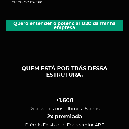
plano de escala.
Quero entender o potencial D2C da minha
empresa
QUEM ESTÁ POR TRÁS DESSA
ESTRUTURA.
+1.600
Realizados nos últimos 15 anos
2x premiada
Prêmio Destaque Fornecedor ABF